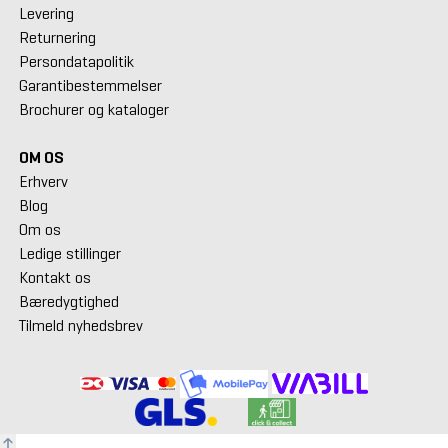
Levering
Returnering
Persondatapolitik
Garantibestemmelser
Brochurer og kataloger
OM OS
Erhverv
Blog
Om os
Ledige stillinger
Kontakt os
Bæredygtighed
Tilmeld nyhedsbrev