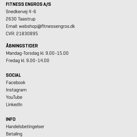
FITNESS ENGROS A/S
Snedkervej 4-6
2630 Taastrup
Email: webshop@fitnessengros.dk
CVR: 21830895
ÅBNINGSTIDER
Mandag-Torsdag kl. 9.00-15.00
Fredag kl. 9.00-14.00
SOCIAL
Facebook
Instagram
YouTube
LinkedIn
INFO
Handelsbetingelser
Betaling