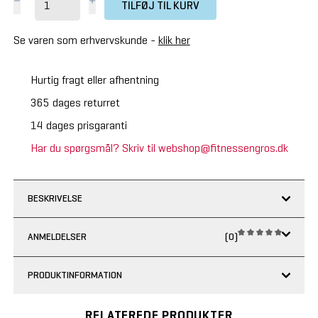
TILFØJ TIL KURV
Se varen som erhvervskunde -
klik her
Hurtig fragt eller afhentning
365 dages returret
14 dages prisgaranti
Har du spørgsmål? Skriv til webshop@fitnessengros.dk
BESKRIVELSE
ANMELDELSER
(0)
PRODUKTINFORMATION
RELATEREDE PRODUKTER