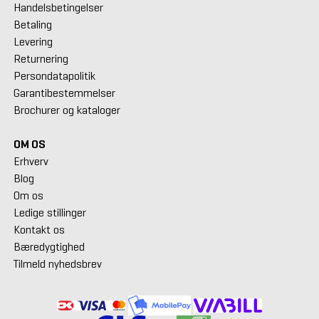
Handelsbetingelser
Betaling
Levering
Returnering
Persondatapolitik
Garantibestemmelser
Brochurer og kataloger
OM OS
Erhverv
Blog
Om os
Ledige stillinger
Kontakt os
Bæredygtighed
Tilmeld nyhedsbrev