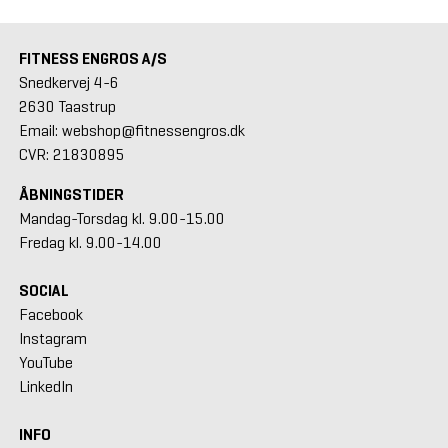
FITNESS ENGROS A/S
Snedkervej 4-6
2630 Taastrup
Email: webshop@fitnessengros.dk
CVR: 21830895
ÅBNINGSTIDER
Mandag-Torsdag kl. 9.00-15.00
Fredag kl. 9.00-14.00
SOCIAL
Facebook
Instagram
YouTube
LinkedIn
INFO