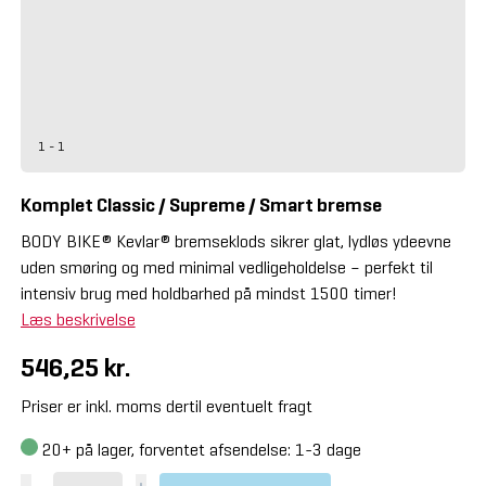
1 - 1
Komplet Classic / Supreme / Smart bremse
BODY BIKE® Kevlar® bremseklods sikrer glat, lydløs ydeevne
uden smøring og med minimal vedligeholdelse – perfekt til
intensiv brug med holdbarhed på mindst 1500 timer!
Læs beskrivelse
546,25 kr.
Priser er inkl. moms dertil eventuelt fragt
20+
på lager, forventet afsendelse: 1-3 dage