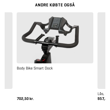
ANDRE KØBTE OGSÅ
Body Bike Smart Dock
Lås, Sa
702,50 kr.
957,50 