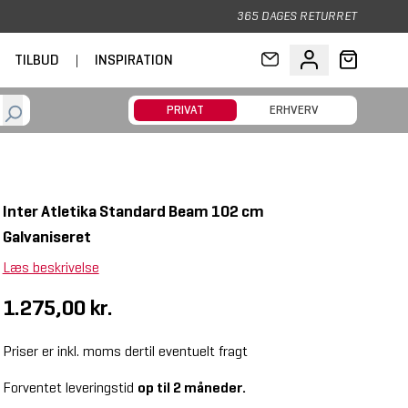
365 DAGES RETURRET
TILBUD
|
INSPIRATION
PRIVAT
ERHVERV
Inter Atletika Standard Beam 102 cm
Galvaniseret
Læs beskrivelse
1.275,00 kr.
Priser er inkl. moms dertil eventuelt fragt
Forventet leveringstid
op til 2 måneder.