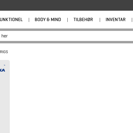
UNKTIONEL
|
BODY & MIND
|
TILBEHØR
|
INVENTAR
|
 RIGS