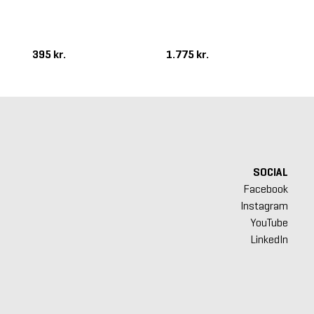
Int
Be
395 kr.
1.775 kr.
1.
SOCIAL
Facebook
Instagram
YouTube
LinkedIn