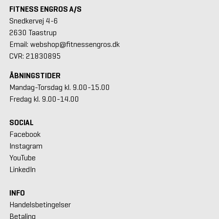
FITNESS ENGROS A/S
Snedkervej 4-6
2630 Taastrup
Email: webshop@fitnessengros.dk
CVR: 21830895
ÅBNINGSTIDER
Mandag-Torsdag kl. 9.00-15.00
Fredag kl. 9.00-14.00
SOCIAL
Facebook
Instagram
YouTube
LinkedIn
INFO
Handelsbetingelser
Betaling