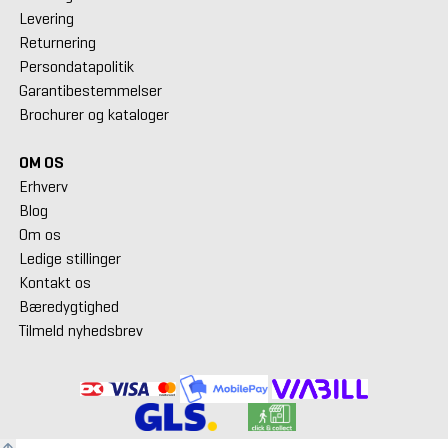
Levering
Returnering
Persondatapolitik
Garantibestemmelser
Brochurer og kataloger
OM OS
Erhverv
Blog
Om os
Ledige stillinger
Kontakt os
Bæredygtighed
Tilmeld nyhedsbrev