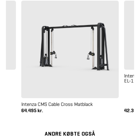
01
Intenza
EL-11
Intenza CMS Cable Cross Matblack
64.495 kr.
42.375
ANDRE KØBTE OGSÅ