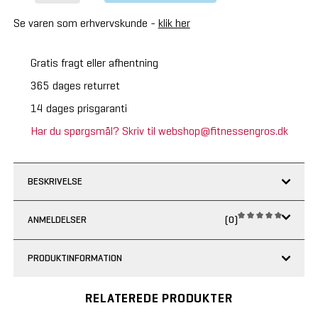
Se varen som erhvervskunde -
klik her
Gratis fragt eller afhentning
365 dages returret
14 dages prisgaranti
Har du spørgsmål? Skriv til webshop@fitnessengros.dk
BESKRIVELSE
ANMELDELSER
(0)
PRODUKTINFORMATION
RELATEREDE PRODUKTER