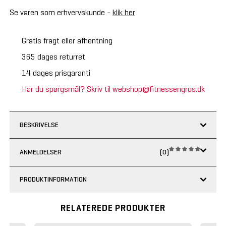
Se varen som erhvervskunde -
klik her
Gratis fragt eller afhentning
365 dages returret
14 dages prisgaranti
Har du spørgsmål? Skriv til webshop@fitnessengros.dk
BESKRIVELSE
ANMELDELSER
(0)
PRODUKTINFORMATION
RELATEREDE PRODUKTER