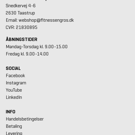
Snedkervej 4-6
2630 Taastrup
Email: webshop@fitnessengros.dk
CVR: 21830895
ÅBNINGSTIDER
Mandag-Torsdag kl. 9.00-15.00
Fredag kl. 9.00-14.00
SOCIAL
Facebook
Instagram
YouTube
LinkedIn
INFO
Handelsbetingelser
Betaling
Levering