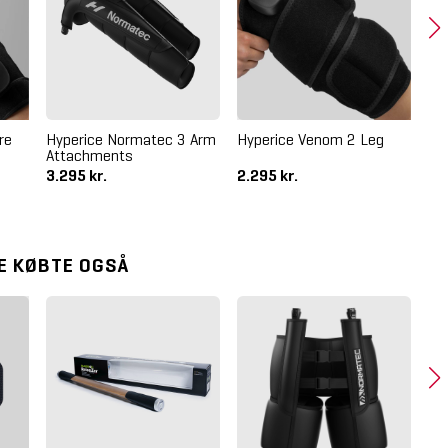
re
Hyperice Normatec 3 Arm
Hyperice Venom 2 Leg
Bla
Attachments
Ma
3.295 kr.
2.295 kr.
31
E KØBTE OGSÅ