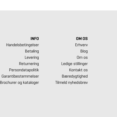
INFO
OM OS
Handelsbetingelser
Erhverv
Betaling
Blog
Levering
Om os
Returnering
Ledige stillinger
Persondatapolitik
Kontakt os
Garantibestemmelser
Bæredygtighed
Brochurer og kataloger
Tilmeld nyhedsbrev