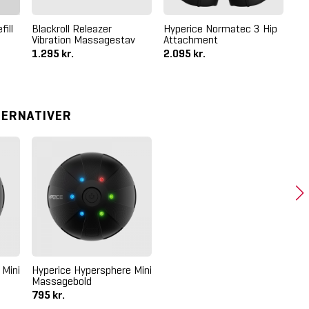
ill
Blackroll Releazer
Hyperice Normatec 3 Hip
Hy
Vibration Massagestav
Attachment
1.295 kr.
2.095 kr.
1.
TERNATIVER
 Mini
Hyperice Hypersphere Mini
Massagebold
795 kr.