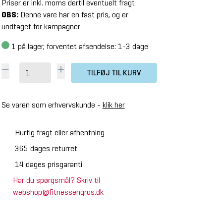
Priser er inkl. moms dertil eventuelt fragt
OBS:
Denne vare har en fast pris, og er
undtaget for kampagner
1
på lager, forventet afsendelse: 1-3 dage
TILFØJ TIL KURV
Se varen som erhvervskunde -
klik her
Hurtig fragt eller afhentning
365 dages returret
14 dages prisgaranti
Har du spørgsmål? Skriv til
webshop@fitnessengros.dk