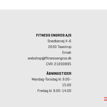
FITNESS ENGROS A/S
Snedkervej 4-6
2630 Taastrup
Email:
webshop@fitnessengros.dk
CVR: 21830895
ÅBNINGSTIDER
Mandag-Torsdag kl. 9.00-
15.00
Fredag kl. 9.00-14.00