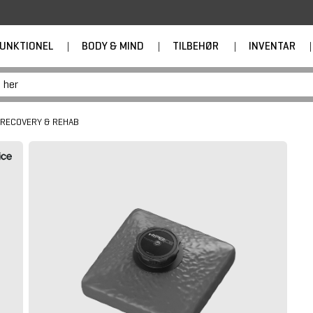
UNKTIONEL
|
BODY & MIND
|
TILBEHØR
|
INVENTAR
|
RECOVERY & REHAB