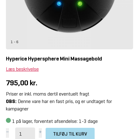
1 - 6
Hyperice Hypersphere Mini Massagebold
Læs beskrivelse
795,00 kr.
Priser er inkl. moms dertil eventuelt fragt
OBS:
Denne vare har en fast pris, og er undtaget for
kampagner
1
på lager, forventet afsendelse: 1-3 dage
TILFØJ TIL KURV