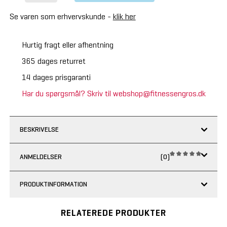
Se varen som erhvervskunde -
klik her
Hurtig fragt eller afhentning
365 dages returret
14 dages prisgaranti
Har du spørgsmål? Skriv til webshop@fitnessengros.dk
BESKRIVELSE
ANMELDELSER
(0)
PRODUKTINFORMATION
RELATEREDE PRODUKTER