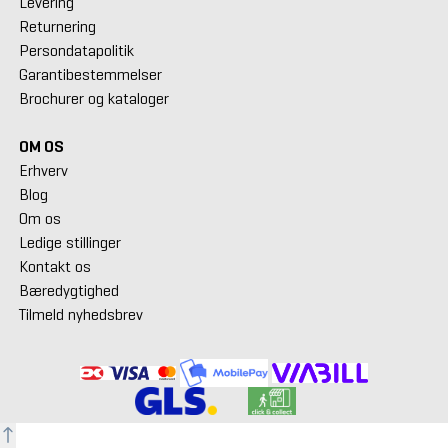
Levering
Returnering
Persondatapolitik
Garantibestemmelser
Brochurer og kataloger
OM OS
Erhverv
Blog
Om os
Ledige stillinger
Kontakt os
Bæredygtighed
Tilmeld nyhedsbrev