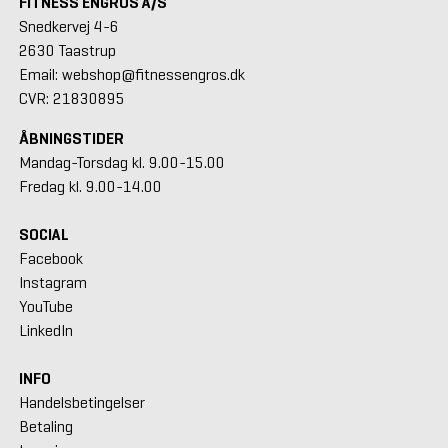
FITNESS ENGROS A/S
Snedkervej 4-6
2630 Taastrup
Email: webshop@fitnessengros.dk
CVR: 21830895
ÅBNINGSTIDER
Mandag-Torsdag kl. 9.00-15.00
Fredag kl. 9.00-14.00
SOCIAL
Facebook
Instagram
YouTube
LinkedIn
INFO
Handelsbetingelser
Betaling