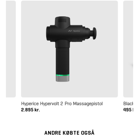
Hyperice Hypervolt 2 Pro Massagepistol
Blackro
2.895 kr.
495 kr
ANDRE KØBTE OGSÅ