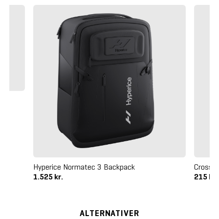
Hyperice Normatec 3 Backpack
Crossm
1.525 kr.
215 kr
ALTERNATIVER