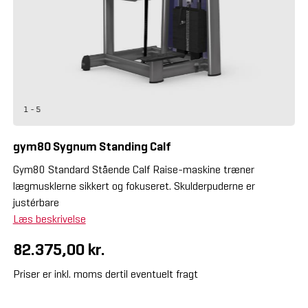
1 - 5
gym80 Sygnum Standing Calf
Gym80 Standard Stående Calf Raise-maskine træner
lægmusklerne sikkert og fokuseret. Skulderpuderne er
justérbare
Læs beskrivelse
82.375,00 kr.
Priser er inkl. moms dertil eventuelt fragt