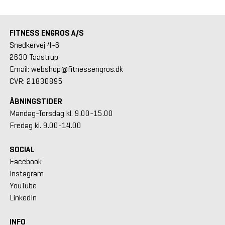
FITNESS ENGROS A/S
Snedkervej 4-6
2630 Taastrup
Email: webshop@fitnessengros.dk
CVR: 21830895
ÅBNINGSTIDER
Mandag-Torsdag kl. 9.00-15.00
Fredag kl. 9.00-14.00
SOCIAL
Facebook
Instagram
YouTube
LinkedIn
INFO