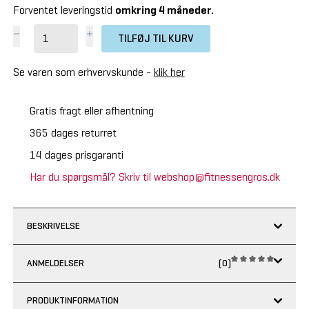
Forventet leveringstid
omkring 4 måneder.
TILFØJ TIL KURV
Se varen som erhvervskunde -
klik her
Gratis fragt eller afhentning
365 dages returret
14 dages prisgaranti
Har du spørgsmål? Skriv til webshop@fitnessengros.dk
BESKRIVELSE
ANMELDELSER
(0)
PRODUKTINFORMATION