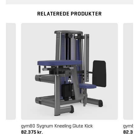
RELATEREDE PRODUKTER
gym80 Sygnum Kneeling Glute Kick
gym80 
82.375 kr.
82.375