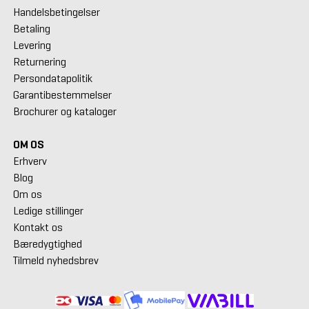
Handelsbetingelser
Betaling
Levering
Returnering
Persondatapolitik
Garantibestemmelser
Brochurer og kataloger
OM OS
Erhverv
Blog
Om os
Ledige stillinger
Kontakt os
Bæredygtighed
Tilmeld nyhedsbrev