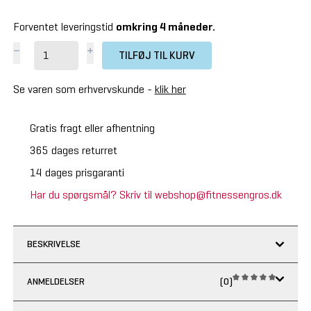
Forventet leveringstid
omkring 4 måneder.
TILFØJ TIL KURV
Se varen som erhvervskunde -
klik her
Gratis fragt eller afhentning
365 dages returret
14 dages prisgaranti
Har du spørgsmål? Skriv til webshop@fitnessengros.dk
BESKRIVELSE
ANMELDELSER
(0)