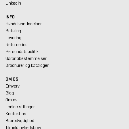
LinkedIn
INFO
Handelsbetingelser
Betaling
Levering
Returnering
Persondatapolitik
Garantibestemmelser
Brochurer og kataloger
OM OS
Erhverv
Blog
Om os
Ledige stillinger
Kontakt os
Bæredygtighed
Tilmeld nyhedsbrev