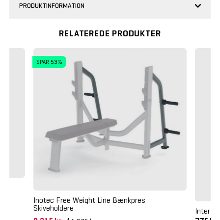
PRODUKTINFORMATION
RELATEREDE PRODUKTER
SPAR 53%
Inotec Free Weight Line Bænkpres
Skiveholdere
Inter A