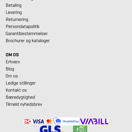
Betaling
Levering
Returnering
Persondatapolitik
Garantibestemmelser
Brochurer og kataloger
OM OS
Erhverv
Blog
Om os
Ledige stillinger
Kontakt os
Bæredygtighed
Tilmeld nyhedsbrev