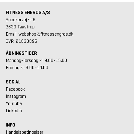
FITNESS ENGROS A/S
Snedkervej 4-6
2630 Taastrup
Email: webshop@fitnessengros.dk
CVR: 21830895
ÅBNINGSTIDER
Mandag-Torsdag kl. 9.00-15.00
Fredag kl. 9.00-14.00
SOCIAL
Facebook
Instagram
YouTube
LinkedIn
INFO
Handelsbetingelser