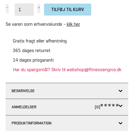
TILFØJ TIL KURV
Se varen som erhvervskunde -
klik her
Gratis fragt eller afhentning
365 dages returret
14 dages prisgaranti
Har du spørgsmål? Skriv til webshop@fitnessengros.dk
BESKRIVELSE
ANMELDELSER
(0)
PRODUKTINFORMATION