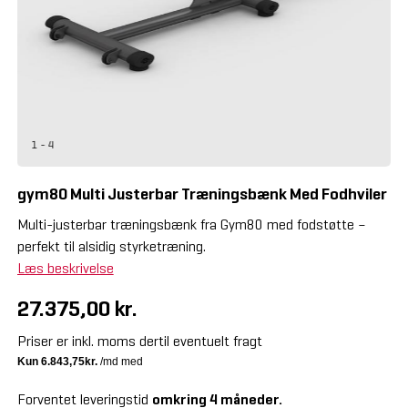
1 - 4
gym80 Multi Justerbar Træningsbænk Med Fodhviler
Multi-justerbar træningsbænk fra Gym80 med fodstøtte –
perfekt til alsidig styrketræning.
Læs beskrivelse
27.375,00 kr.
Priser er inkl. moms dertil eventuelt fragt
Forventet leveringstid
omkring 4 måneder.