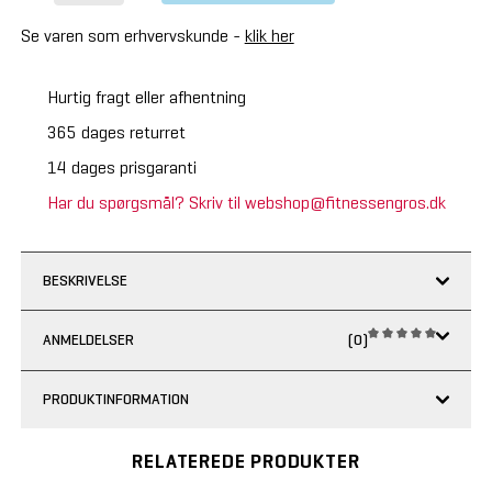
Se varen som erhvervskunde -
klik her
Hurtig fragt eller afhentning
365 dages returret
14 dages prisgaranti
Har du spørgsmål? Skriv til webshop@fitnessengros.dk
BESKRIVELSE
ANMELDELSER
(0)
PRODUKTINFORMATION
RELATEREDE PRODUKTER