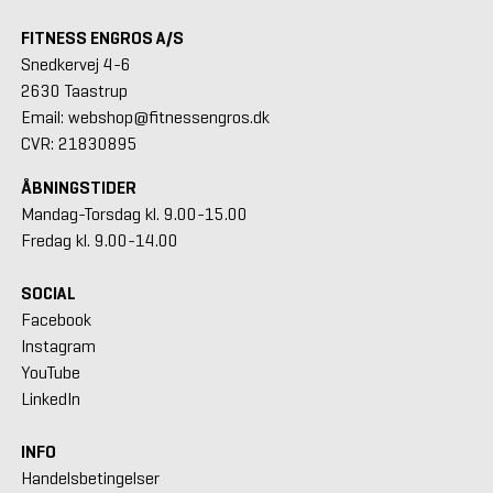
FITNESS ENGROS A/S
Snedkervej 4-6
2630 Taastrup
Email: webshop@fitnessengros.dk
CVR: 21830895
ÅBNINGSTIDER
Mandag-Torsdag kl. 9.00-15.00
Fredag kl. 9.00-14.00
SOCIAL
Facebook
Instagram
YouTube
LinkedIn
INFO
Handelsbetingelser