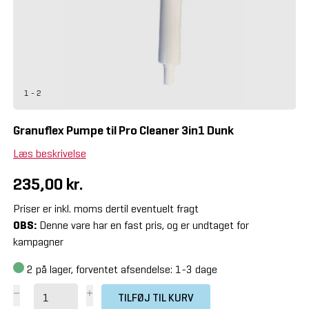
1 - 2
Granuflex Pumpe til Pro Cleaner 3in1 Dunk
Læs beskrivelse
235,00 kr.
Priser er inkl. moms dertil eventuelt fragt
OBS:
Denne vare har en fast pris, og er undtaget for
kampagner
2
på lager, forventet afsendelse: 1-3 dage
TILFØJ TIL KURV