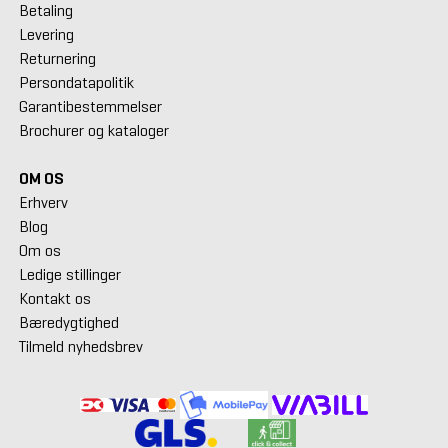
Betaling
Levering
Returnering
Persondatapolitik
Garantibestemmelser
Brochurer og kataloger
OM OS
Erhverv
Blog
Om os
Ledige stillinger
Kontakt os
Bæredygtighed
Tilmeld nyhedsbrev