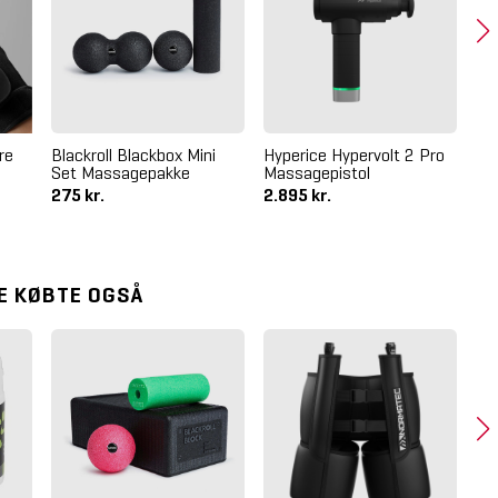
re
Blackroll Blackbox Mini
Hyperice Hypervolt 2 Pro
Bl
Set Massagepakke
Massagepistol
Ma
275 kr.
2.895 kr.
51
E KØBTE OGSÅ