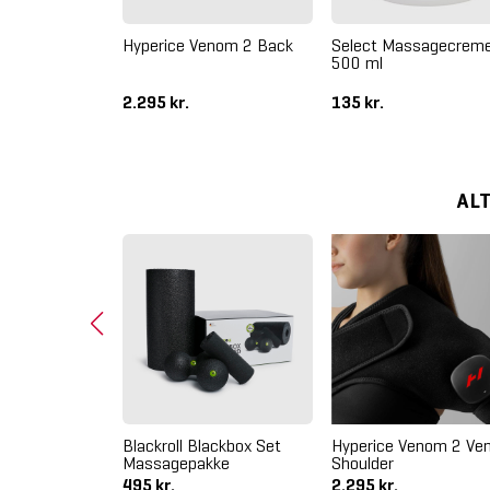
Select Massagecrem
Hyperice Venom 2 Back
500 ml
2.295 kr.
135 kr.
AL
Blackroll Blackbox Set
Hyperice Venom 2 Ven
Massagepakke
Shoulder
495 kr.
2.295 kr.