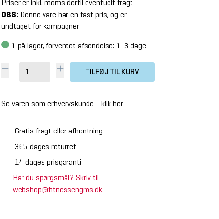
Priser er inkl. moms dertil eventuelt fragt
OBS:
Denne vare har en fast pris, og er
undtaget for kampagner
1
på lager, forventet afsendelse: 1-3 dage
TILFØJ TIL KURV
Se varen som erhvervskunde -
klik her
Gratis fragt eller afhentning
365 dages returret
14 dages prisgaranti
Har du spørgsmål? Skriv til
webshop@fitnessengros.dk