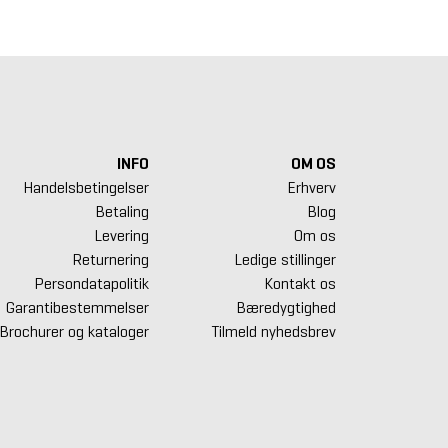
INFO
OM OS
Handelsbetingelser
Erhverv
Betaling
Blog
Levering
Om os
Returnering
Ledige stillinger
Persondatapolitik
Kontakt os
Garantibestemmelser
Bæredygtighed
Brochurer og kataloger
Tilmeld nyhedsbrev