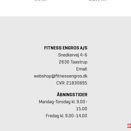
FITNESS ENGROS A/S
Snedkervej 4-6
2630 Taastrup
Email:
webshop@fitnessengros.dk
CVR: 21830895
ÅBNINGSTIDER
Mandag-Torsdag kl. 9.00-
15.00
Fredag kl. 9.00-14.00