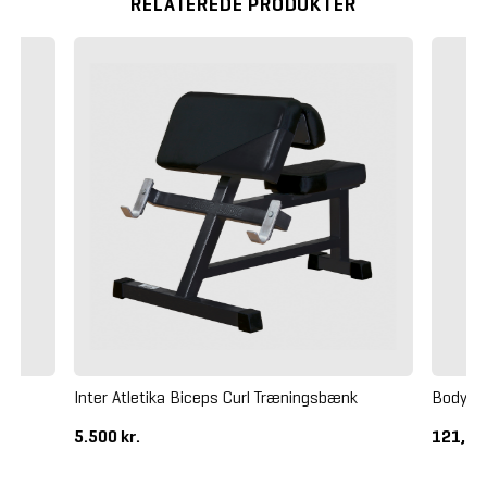
RELATEREDE PRODUKTER
Inter Atletika Biceps Curl Træningsbænk
Body Bi
5.500 kr.
121,25