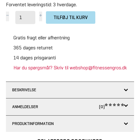
Forventet leveringstid: 3 hverdage.
TILFØJ TIL KURV
Gratis fragt eller afhentning
365 dages returret
14 dages prisgaranti
Har du spørgsmål? Skriv til webshop@fitnessengros.dk
BESKRIVELSE
ANMELDELSER
(0)
PRODUKTINFORMATION