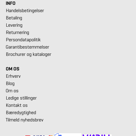
INFO
Handelsbetingelser
Betaling
Levering
Returnering
Persondatapolitik
Garantibestemmelser
Brochurer og kataloger
OM OS
Erhverv
Blog
Om os
Ledige stillinger
Kontakt os
Bæredygtighed
Tilmeld nyhedsbrev