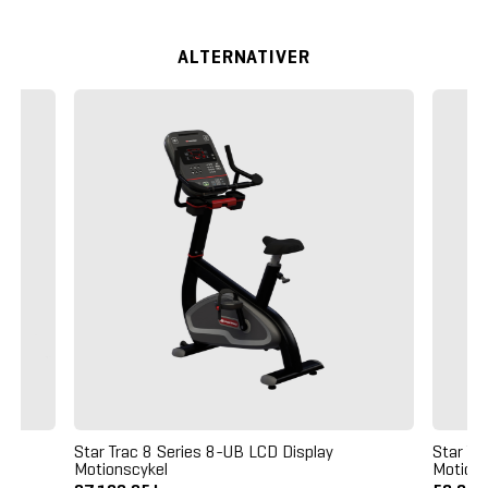
ALTERNATIVER
Star Trac 8 Series 8-UB LCD Display
Star Tr
Motionscykel
Motions