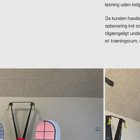
løsning uden indg
Da kunden havde m
opbevaring ind so
tilgængeligt unde
et træningsrum, 