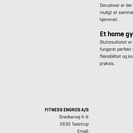
Derudover er der
muligt at sammen
hjemmet.
Et home gy
Slutresultatet er
fungerer perfekt
fleksibilitet og k
praksis.
FITNESS ENGROS A/S
Snedkervej 4-6
2630 Taastrup
Email: