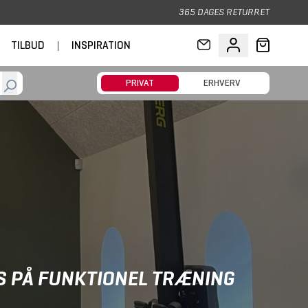
365 DAGES RETURRET
TILBUD
|
INSPIRATION
PRIVAT
ERHVERV
S PÅ FUNKTIONEL TRÆNING