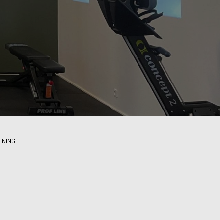
ÆNING