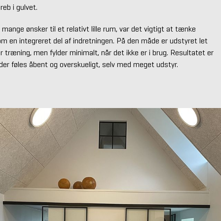
reb i gulvet.
ange ønsker til et relativt lille rum, var det vigtigt at tænke
m en integreret del af indretningen. På den måde er udstyret let
r træning, men fylder minimalt, når det ikke er i brug. Resultatet er
der føles åbent og overskueligt, selv med meget udstyr.