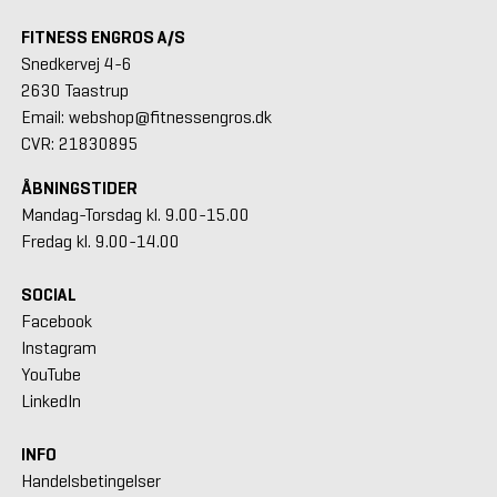
FITNESS ENGROS A/S
Snedkervej 4-6
2630 Taastrup
Email: webshop@fitnessengros.dk
CVR: 21830895
ÅBNINGSTIDER
Mandag-Torsdag kl. 9.00-15.00
Fredag kl. 9.00-14.00
SOCIAL
Facebook
Instagram
YouTube
LinkedIn
INFO
Handelsbetingelser