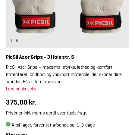
1 - 8
PicSil Azor Grips - 3 Hole str. S
PicSil Azor Grips – maksimal styrke, lethed og komfort!
Patenteret, åndbart og vaskbart materiale, der skåner dine
hænder. Fås i flere størrelser.
Læs beskrivelse
375,00 kr.
Priser er inkl. moms dertil eventuelt fragt
4
på lager, forventet afsendelse: 1-3 dage
Størrelse