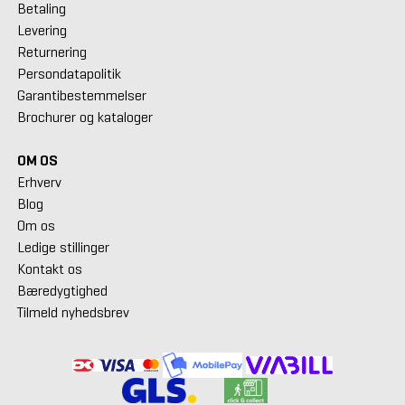
Betaling
Levering
Returnering
Persondatapolitik
Garantibestemmelser
Brochurer og kataloger
OM OS
Erhverv
Blog
Om os
Ledige stillinger
Kontakt os
Bæredygtighed
Tilmeld nyhedsbrev