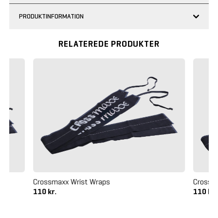
PRODUKTINFORMATION
RELATEREDE PRODUKTER
Crossmaxx Wrist Wraps
Crossm
110 kr.
110 kr