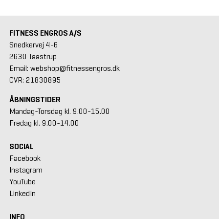
FITNESS ENGROS A/S
Snedkervej 4-6
2630 Taastrup
Email: webshop@fitnessengros.dk
CVR: 21830895
ÅBNINGSTIDER
Mandag-Torsdag kl. 9.00-15.00
Fredag kl. 9.00-14.00
SOCIAL
Facebook
Instagram
YouTube
LinkedIn
INFO