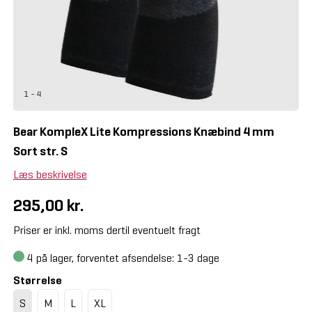
1 - 4
Bear KompleX Lite Kompressions Knæbind 4 mm
Sort str. S
Læs beskrivelse
295,00 kr.
Priser er inkl. moms dertil eventuelt fragt
4
på lager, forventet afsendelse: 1-3 dage
Størrelse
S
M
L
XL