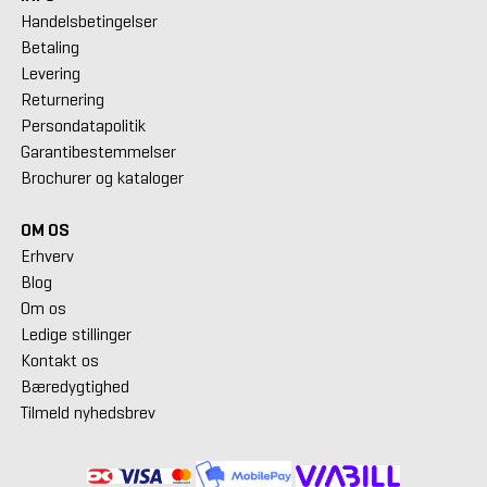
Handelsbetingelser
Betaling
Levering
Returnering
Persondatapolitik
Garantibestemmelser
Brochurer og kataloger
OM OS
Erhverv
Blog
Om os
Ledige stillinger
Kontakt os
Bæredygtighed
Tilmeld nyhedsbrev