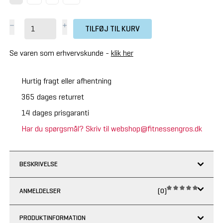
TILFØJ TIL KURV
Se varen som erhvervskunde -
klik her
Hurtig fragt eller afhentning
365 dages returret
14 dages prisgaranti
Har du spørgsmål? Skriv til webshop@fitnessengros.dk
BESKRIVELSE
ANMELDELSER
(0)
PRODUKTINFORMATION